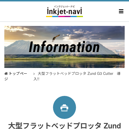
Information
トップペー
大型フラットべッドプロッタ Zund G3 Cutter 導
ジ
入!!
大型フラットべッドプロッタ Zund